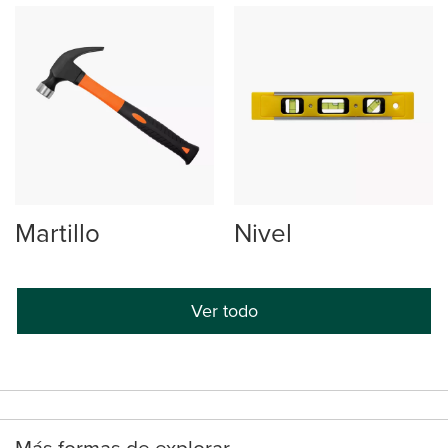
Martillo
Nivel
Ver todo
Más formas de explorar