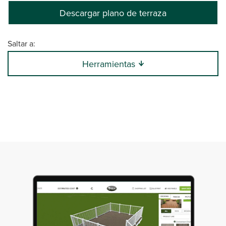
Descargar plano de terraza
Saltar a:
Herramientas
0:00 / 26:47