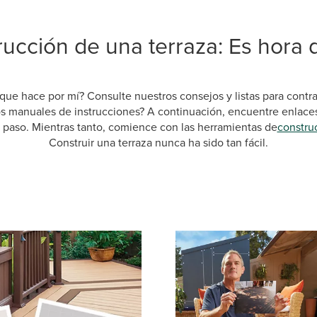
ucción de una terraza: Es hora d
 que hace por mí? Consulte nuestros consejos y listas para contra
os manuales de instrucciones? A continuación, encuentre enlace
 paso. Mientras tanto, comience con las herramientas de
construc
Construir una terraza nunca ha sido tan fácil.