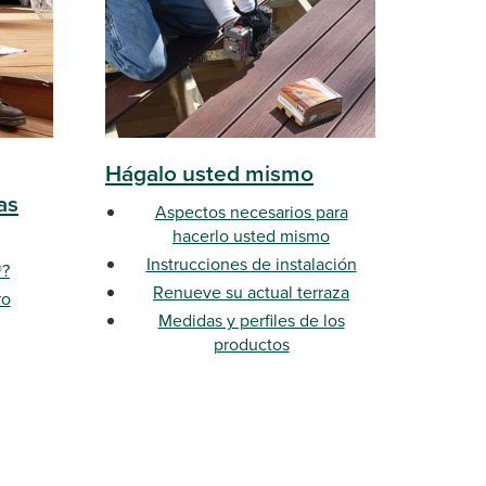
Hágalo usted mismo
as
Aspectos necesarios para
hacerlo usted mismo
Instrucciones de instalación
®?
Renueve su actual terraza
ro
Medidas y perfiles de los
productos