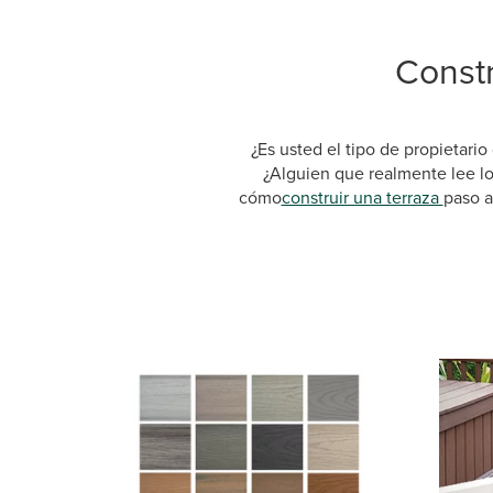
Constr
¿Es usted el tipo de propietario
¿Alguien que realmente lee l
cómo
construir una terraza
paso a