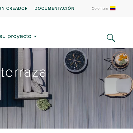
UN CREADOR
DOCUMENTACIÓN
Colombia
 su proyecto
 terraza