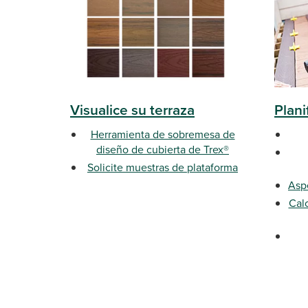
Visualice su terraza
Plani
Herramienta de sobremesa de
diseño de cubierta de Trex®
Solicite muestras de plataforma
Asp
Cal