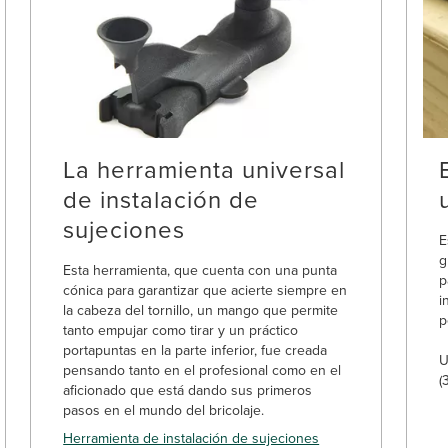
La herramienta universal
de instalación de
sujeciones
E
g
Esta herramienta, que cuenta con una punta
p
cónica para garantizar que acierte siempre en
i
la cabeza del tornillo, un mango que permite
p
tanto empujar como tirar y un práctico
portapuntas en la parte inferior, fue creada
U
pensando tanto en el profesional como en el
(
aficionado que está dando sus primeros
pasos en el mundo del bricolaje.
Herramienta de instalación de sujeciones