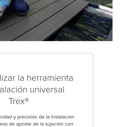
izar la herramienta
alación universal
Trex®
idad y precisión de la instalación
ceso de apriete de la sujeción con