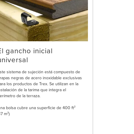
El gancho inicial
universal
ste sistema de sujeción está compuesto de
rapas negras de acero inoxidable exclusivas
ara los productos de Trex. Se utilizan en la
nstalación de la tarima que integra el
erímetro de la terraza.
na bolsa cubre una superficie de 400 ft²
37 m²)