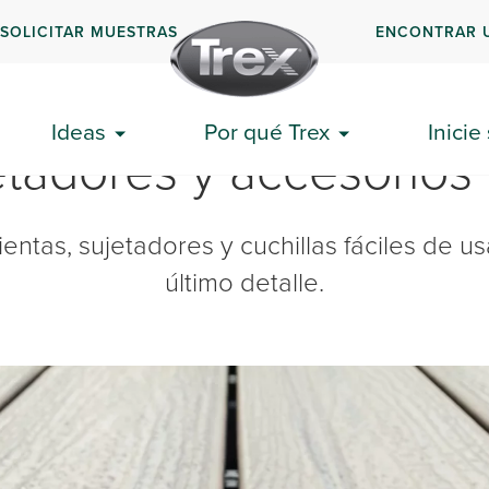
SOLICITAR MUESTRAS
ENCONTRAR 
Ideas
Por qué Trex
Inicie
etadores y accesorios 
ntas, sujetadores y cuchillas fáciles de u
último detalle.