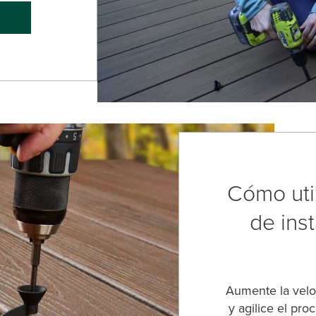
Cómo util
de inst
Aumente la veloc
y agilice el pro