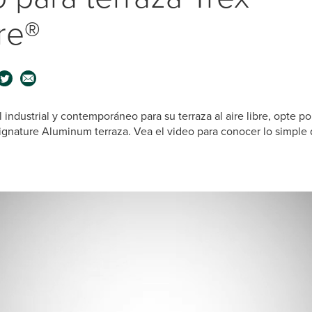
re®
 industrial y contemporáneo para su terraza al aire libre, opte po
 Signature Aluminum terraza. Vea el video para conocer lo simpl