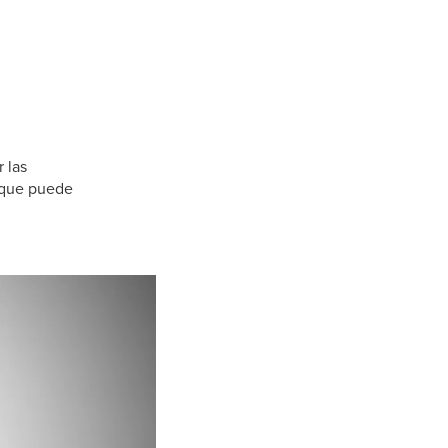
r las
e que puede