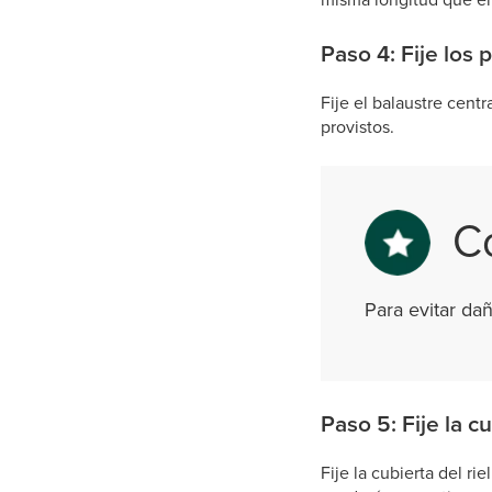
Paso 4: Fije los p
Fije el balaustre centra
provistos.
C
Para evitar dañ
Paso 5: Fije la cu
Fije la cubierta del rie