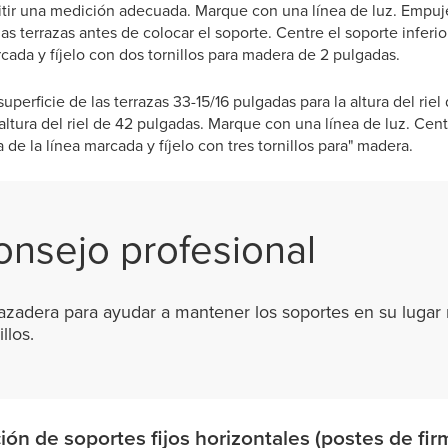
itir una medición adecuada. Marque con una línea de luz. Empuje
las terrazas antes de colocar el soporte. Centre el soporte inferio
cada y fíjelo con dos tornillos para madera de 2 pulgadas.
uperficie de las terrazas 33-15/16 pulgadas para la altura del rie
 altura del riel de 42 pulgadas. Marque con una línea de luz. Cent
de la línea marcada y fíjelo con tres tornillos para" madera.
onsejo profesional
razadera para ayudar a mantener los soportes en su lugar
llos.
ión de soportes fijos horizontales (postes de fir