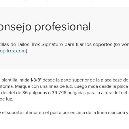
onsejo profesional
ntillas de raíles Trex Signature para fijar los soportes (se v
op.trex.com
).
a plantilla, mida 1-3/8" desde la parte superior de la placa base de
ataforma. Marque con una línea de luz. Luego mida desde la placa
 del riel de 36 pulgadas o 39-7/16 pulgadas para la altura del rie
de luz.
el soporte inferior en el poste por encima de la línea marcada y f