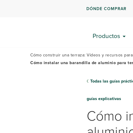
DÓNDE COMPRAR
PLANIFIQUE SU
TERRAZA
Productos
Cómo construir una terraza: Vídeos y recursos para
Cómo instalar una barandilla de aluminio para te
Todas las guías prácti
guías explicativas
Cómo in
alumini