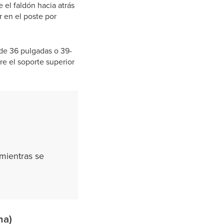
 el faldón hacia atrás
r en el poste por
l de 36 pulgadas o 39-
re el soporte superior
 mientras se
ma)