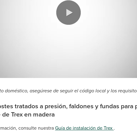
o doméstico, asegúrese de seguir el código local y los requisit
ostes tratados a presión, faldones y fundas para 
e de Trex en madera
rmación, consulte nuestra
Guía de instalación de Trex
.