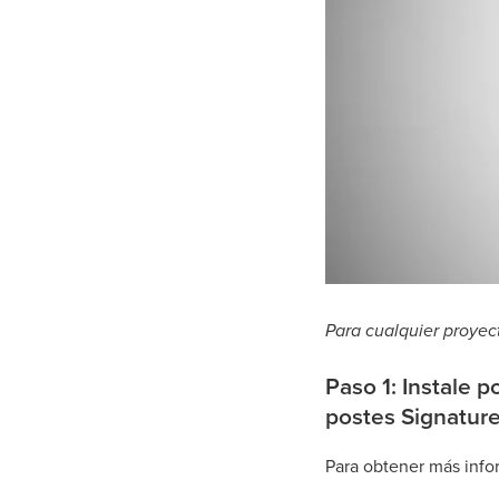
Para cualquier proyect
Paso 1: Instale p
postes Signatur
Para obtener más info