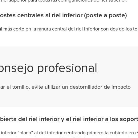
ostes centrales al riel inferior (poste a poste)
l más corto en la ranura central del riel inferior con dos de los tor
onsejo profesional
ar el tornillo, evite utilizar un destornillador de impacto
bierta del riel inferior y el riel inferior a los sopor
l inferior “plana” al riel inferior centrando primero la cubierta en el