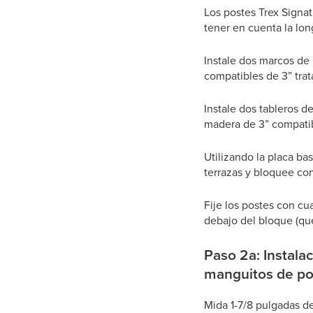
Los postes Trex Signa
tener en cuenta la lon
Instale dos marcos de 
compatibles de 3” trat
Instale dos tableros d
madera de 3” compatib
Utilizando la placa bas
terrazas y bloquee con
Fije los postes con cu
debajo del bloque (q
Paso 2a: Instalac
manguitos de po
Mida 1-7/8 pulgadas des