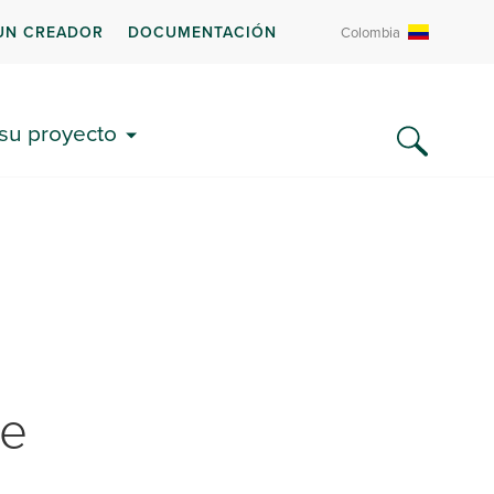
UN CREADOR
DOCUMENTACIÓN
Colombia
UMENTACIÓN Y PREGUNTAS
CUENTES
 su proyecto
de