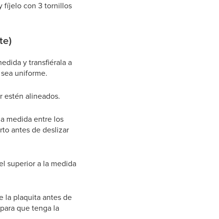
fíjelo con 3 tornillos
te)
edida y transfiérala a
 sea uniforme.
or estén alineados.
a la medida entre los
erto antes de deslizar
riel superior a la medida
e la plaquita antes de
r para que tenga la