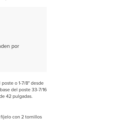
enden por
l poste o 1-7/8" desde
 base del poste 33-7/16
l de 42 pulgadas.
íjelo con 2 tornillos