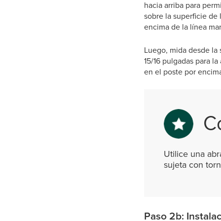
hacia arriba para perm
sobre la superficie de 
encima de la línea mar
Luego, mida desde la s
15/16 pulgadas para la
en el poste por encima 
C
Utilice una ab
sujeta con torni
Paso 2b: Instalac