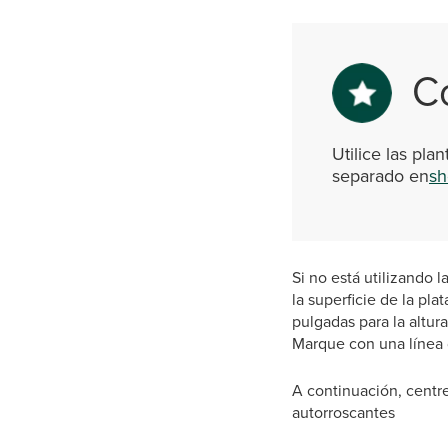
C
Utilice las pla
separado en
sh
Si no está utilizando l
la superficie de la pl
pulgadas para la altura
Marque con una línea 
A continuación, centre 
autorroscantes