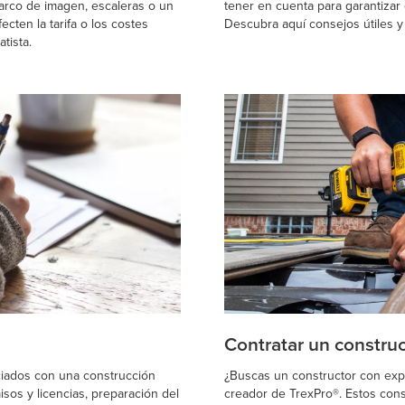
arco de imagen, escaleras o un
tener en cuenta para garantizar 
ecten la tarifa o los costes
Descubra aquí consejos útiles y
tista.
Contratar un construc
ciados con una construcción
¿Buscas un constructor con expe
isos y licencias, preparación del
creador de TrexPro®. Estos con