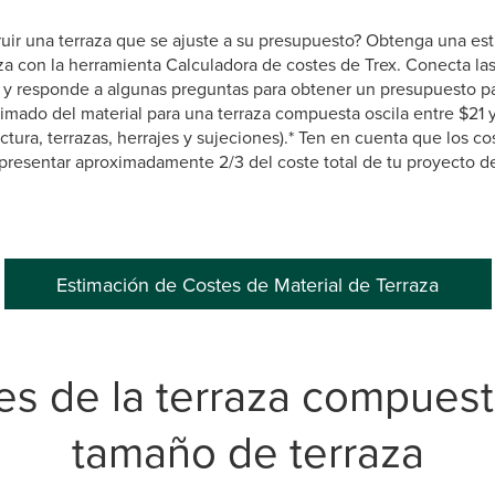
truir una terraza que se ajuste a su presupuesto? Obtenga una es
aza con la herramienta Calculadora de costes de Trex. Conecta l
n y responde a algunas preguntas para obtener un presupuesto pa
timado del material para una terraza compuesta oscila entre $21 
ctura, terrazas, herrajes y sujeciones).* Ten en cuenta que los c
presentar aproximadamente 2/3 del coste total de tu proyecto de
Estimación de Costes de Material de Terraza
es de la terraza compuest
tamaño de terraza