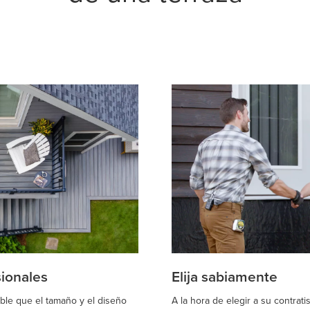
sionales
Elija sabiamente
able que el tamaño y el diseño
A la hora de elegir a su contrat