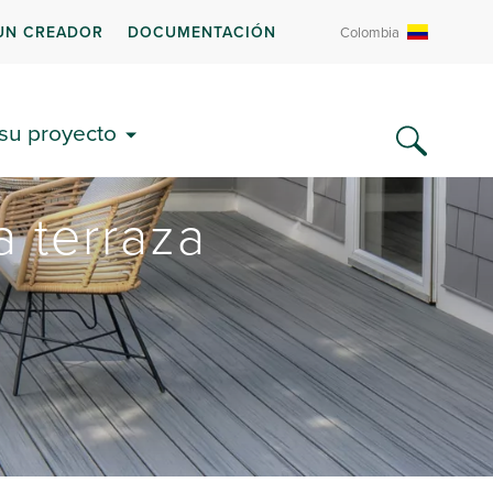
UN CREADOR
DOCUMENTACIÓN
Colombia
 su proyecto
a terraza