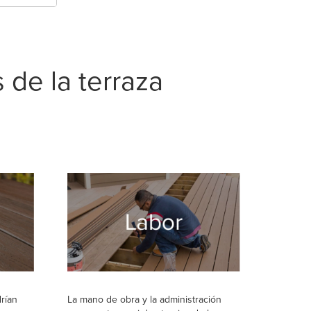
 de la terraza
rían
La mano de obra y la administración