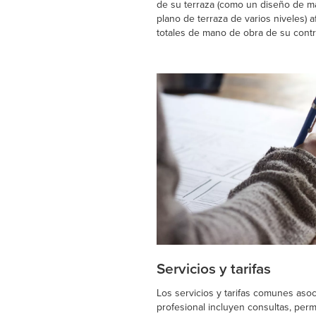
de su terraza (como un diseño de m
plano de terraza de varios niveles) af
totales de mano de obra de su contra
Servicios y tarifas
Los servicios y tarifas comunes aso
profesional incluyen consultas, perm