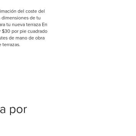
timación del coste del
as dimensiones de tu
ra tu nueva terraza En
y $30 por pie cuadrado
ostes de mano de obra
 terrazas.
a por