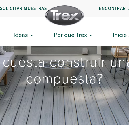
SOLICITAR MUESTRAS
ENCONTRAR 
Ideas
Por qué Trex
Inicie
cuesta construir un
compuesta?