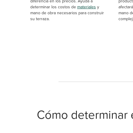
diferencia en los precios. Ayuda a
product
determinar los costos de
materiales
y
afectará
mano de obra necesarios para construir
mano d
su terraza.
complej
Cómo determinar e