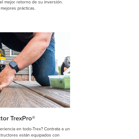
el mejor retorno de su inversión.
 mejores prácticas.
tor TrexPro®
riencia en todo-Trex? Contrata a un
structores están equipados con