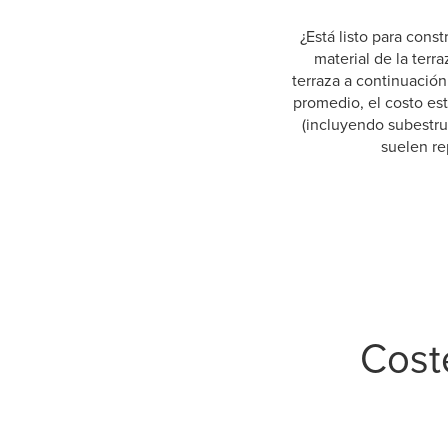
¿Está listo para cons
material de la terr
terraza a continuació
promedio, el costo es
(incluyendo subestru
suelen re
Cost