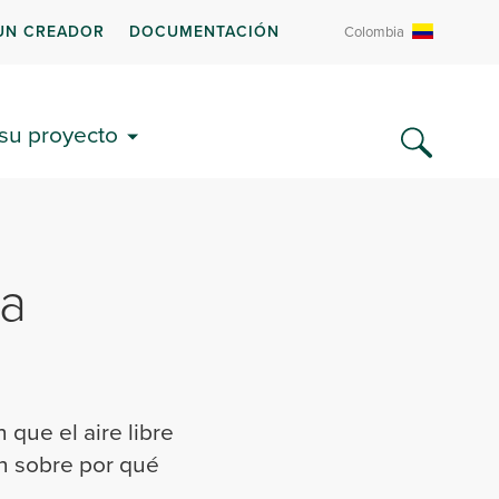
UN CREADOR
DOCUMENTACIÓN
Colombia
 su proyecto
la
que el aire libre
n sobre por qué