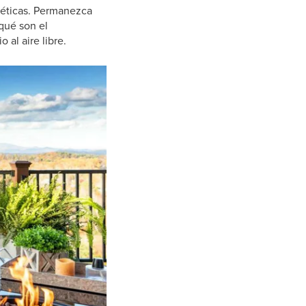
téticas. Permanezca
qué son el
al aire libre.