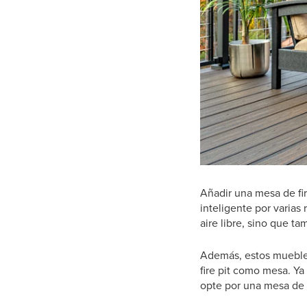
Añadir una mesa de fir
inteligente por varias
aire libre, sino que t
Además, estos muebles
fire pit como mesa. Ya
opte por una mesa de f