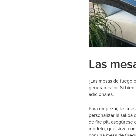
Las mesa
¿Las mesas de fuego est
generan calor. Si bien
adicionales.
Para empezar, las mesa
personalizar la salida
de fire pit, asegúrese
modelo, que sirve com
por una mesa de fuego