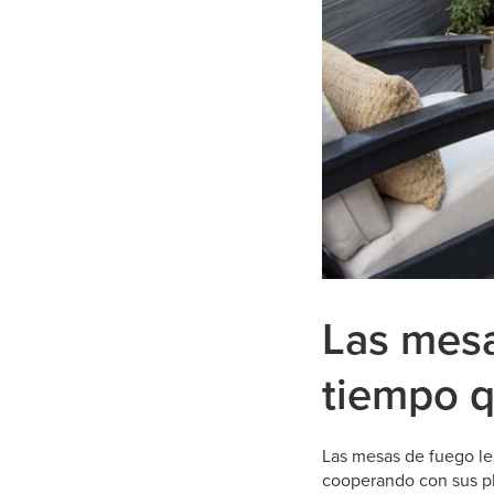
Las mesa
tiempo q
Las mesas de fuego le 
cooperando con sus pla