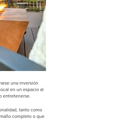
rarse una inversión
focal en un espacio al
o entretenerse.
onalidad, tanto como
 tamaño completo o que
.