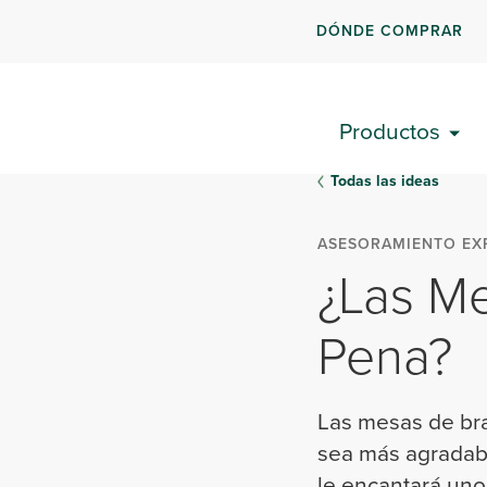
DÓNDE COMPRAR
Productos
Todas las ideas
ASESORAMIENTO EX
¿Las Me
Pena?
Las mesas de bra
sea más agradabl
le encantará uno