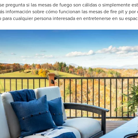
 se pregunta si las mesas de fuego son cálidas o simplemente es
ás información sobre cómo funcionan las mesas de fire pit y por 
ara cualquier persona interesada en entretenerse en su espacio 