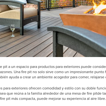
e pit a un espacio para productos para exteriores puede conside
 razones. Una fire pit no solo sirve como un impresionante punto 
ambién ayuda a crear un ambiente acogedor para comer, relajarse 
 para exteriores ofrecen comodidad y estilo con su doble funci
 sea que reúna a la familia alrededor de una mesa de fire pitde
ire pit más compacta, puede mejorar su experiencia al aire libre