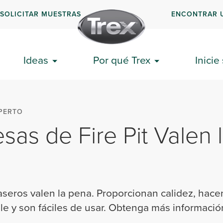
SOLICITAR MUESTRAS
ENCONTRAR 
Ideas
Por qué Trex
Inicie
PERTO
sas de Fire Pit Valen 
seros valen la pena. Proporcionan calidez, hacen 
e y son fáciles de usar. Obtenga más informació
.