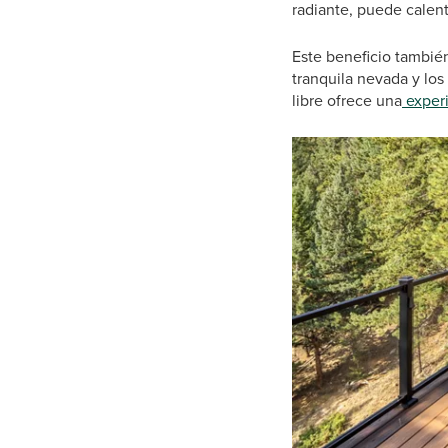
radiante, puede calen
Este beneficio también
tranquila nevada y los
libre ofrece una
experi