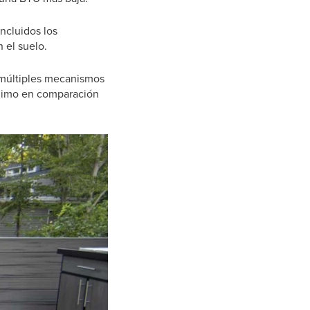
ncluidos los
 el suelo.
 múltiples mecanismos
ínimo en comparación