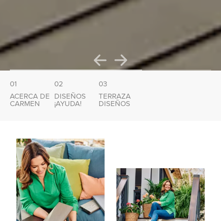
01
02
03
ACERCA DE
DISEÑOS
TERRAZA
CARMEN
¡AYUDA!
DISEÑOS