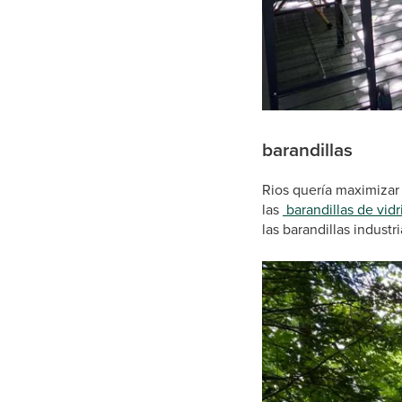
barandillas
Rios quería maximizar l
las
barandillas de vidr
las barandillas industr