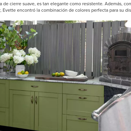
ía de cierre suave, es tan elegante como resistente. Además, con
r, Evette encontró la combinación de colores perfecta para su di