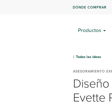
DÓNDE COMPRAR
Productos
Todas las ideas
ASESORAMIENTO EX
Diseño 
Evette 