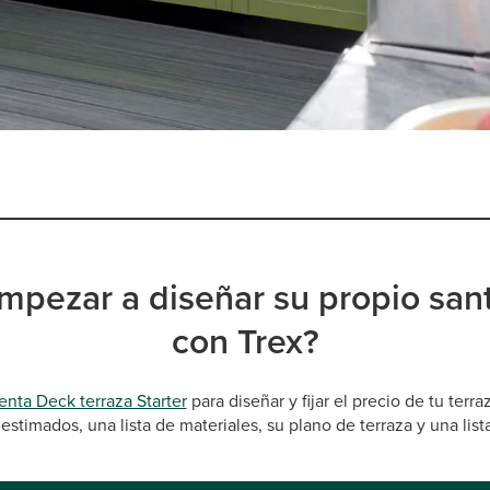
empezar a diseñar su propio santu
con Trex?
enta Deck terraza Starter
para diseñar y fijar el precio de tu terra
estimados, una lista de materiales, su plano de terraza y una list