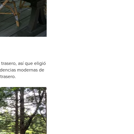
trasero, así que eligió
endencias modernas de
trasero.