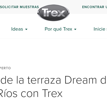
SOLICITAR MUESTRAS
ENCONTRAR 
Ideas
Por qué Trex
Inicie
PERTO
de la terraza Dream 
Ríos con Trex