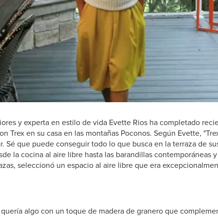
riores y experta en estilo de vida Evette Rios ha completado re
con Trex en su casa en las montañas Poconos. Según Evette, "Tre
ior. Sé que puede conseguir todo lo que busca en la terraza de s
sde la cocina al aire libre hasta las barandillas contemporáneas y
azas, seleccionó un espacio al aire libre que era excepcionalmen
os quería algo con un toque de madera de granero que compleme