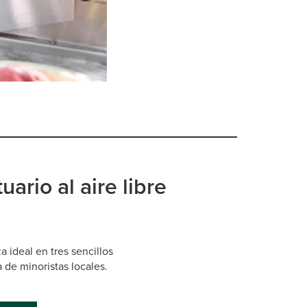
ario al aire libre
za ideal en tres sencillos
a de minoristas locales.