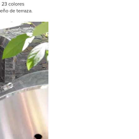
 23 colores
seño de terraza.