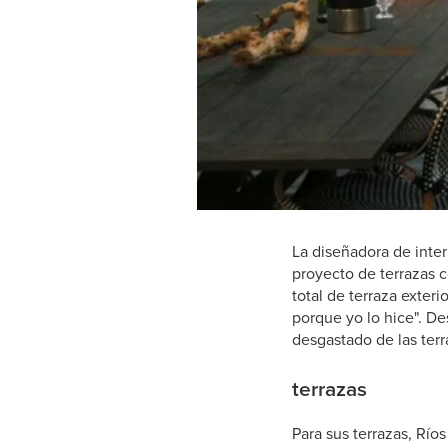
La diseñadora de inte
proyecto de terrazas 
total de terraza exter
porque yo lo hice". De
desgastado de las terr
terrazas
Para sus terrazas, Rí