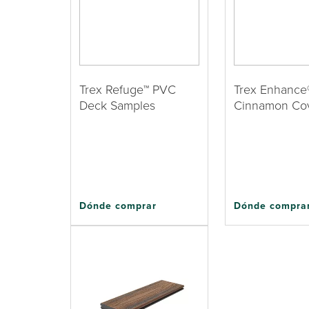
Trex Refuge™ PVC
Trex Enhance®
Deck Samples
Cinnamon Co
Dónde comprar
Dónde compra