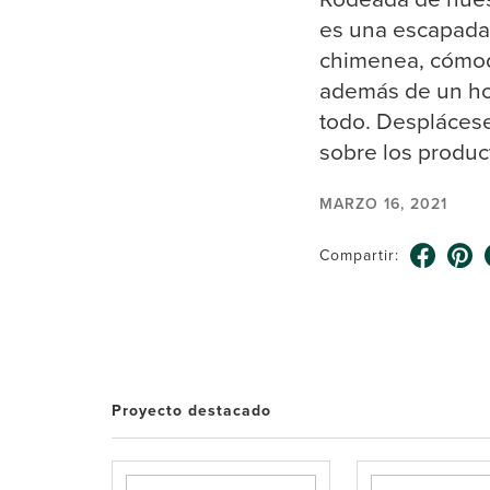
es una escapada 
chimenea, cómodo
además de un hor
todo. Desplácese
sobre los produc
MARZO 16, 2021
Compartir:
Proyecto destacado