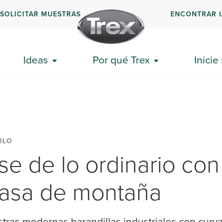
SOLICITAR MUESTRAS
ENCONTRAR 
Ideas
Por qué Trex
Inicie
ILO
e de lo ordinario con
 casa de montaña
ras modernas barandillas industriales con curvas