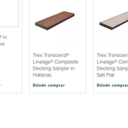
 in
ve
Trex Transcend®
Trex Transce
Lineage® Composite
Lineage® Com
Decking Sample in
Decking Samp
Hatteras
Salt Flat
r
Dónde comprar
Dónde compra