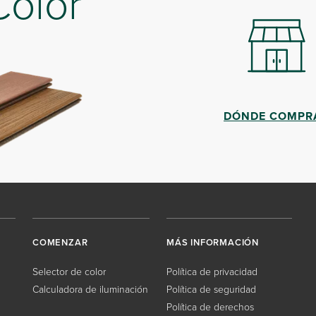
Color
DÓNDE COMPR
COMENZAR
MÁS INFORMACIÓN
Selector de color
Política de privacidad
Calculadora de iluminación
Política de seguridad
Política de derechos