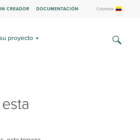
UN CREADOR
DOCUMENTACIÓN
Colombia
 su proyecto
 esta
, esta terraza