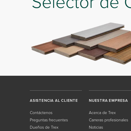
Selector de 
ASISTENCIA AL CLIENTE
NUESTRA EMPRESA
Contáctenos
Acerca de Trex
Preguntas frecuentes
Carreras profesionales
Dueños de Trex
Noticias