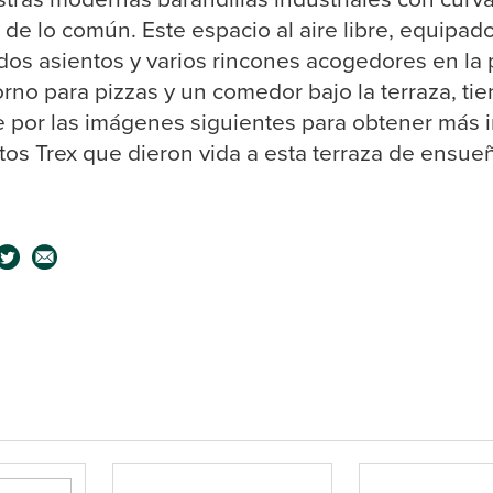
de lo común. Este espacio al aire libre, equipad
s asientos y varios rincones acogedores en la p
no para pizzas y un comedor bajo la terraza, ti
 por las imágenes siguientes para obtener más 
tos Trex que dieron vida a esta terraza de ensue