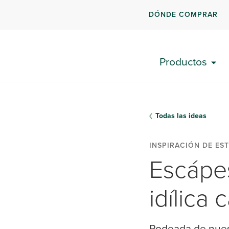
DÓNDE COMPRAR
Productos
Todas las ideas
INSPIRACIÓN DE EST
Escápes
idílica
Rodeada de nuest