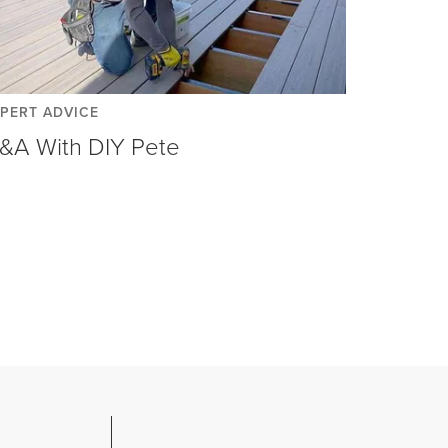
PERT ADVICE
&A With DIY Pete