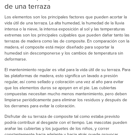
de una terraza
Los elementos son los principales factores que pueden acortar la
vida útil de una terraza. La alta humedad, la humedad de la lluvia
intensa o la nieve, la intensa exposición al sol y las temperaturas
extremas son los principales culpables que pueden dañar tanto las
terrazas de madera como las de composite. En comparación con la
madera, el composite está mejor diseñado para soportar la
humedad sin descomponerse y los cambios de temperatura sin
deformarse.
El mantenimiento regular es vital para la vida útil de su terraza. Para
las plataformas de madera, esto significa un lavado a presión
regular, así como sellado y coloración una vez al año para evitar
que los elementos duros se apoyen en el pie. Las cubiertas
compuestas necesitan mucho menos mantenimiento, pero deben
limpiarse periódicamente para eliminar los residuos y después de
los derrames para evitar la coloración.
Disfrutar de su terraza de composite tal como estaba previsto
podría contribuir al desgaste con el tiempo. Las mascotas pueden
arañar las cubiertas y los juguetes de los niños, y correr
constantemente hacia adelante y hacia atrás puede provocar