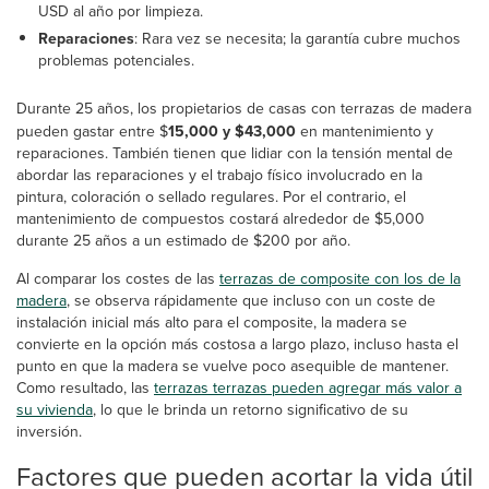
USD al año por limpieza.
Reparaciones
: Rara vez se necesita; la garantía cubre muchos
problemas potenciales.
Durante 25 años, los propietarios de casas con terrazas de madera
pueden gastar entre $
15,000 y $43,000
en mantenimiento y
reparaciones. También tienen que lidiar con la tensión mental de
abordar las reparaciones y el trabajo físico involucrado en la
pintura, coloración o sellado regulares. Por el contrario, el
mantenimiento de compuestos costará alrededor de $5,000
durante 25 años a un estimado de $200 por año.
Al comparar los costes de las
terrazas de composite con los de la
madera
, se observa rápidamente que incluso con un coste de
instalación inicial más alto para el composite, la madera se
convierte en la opción más costosa a largo plazo, incluso hasta el
punto en que la madera se vuelve poco asequible de mantener.
Como resultado, las
terrazas terrazas pueden agregar más valor a
su vivienda
, lo que le brinda un retorno significativo de su
inversión.
Factores que pueden acortar la vida útil