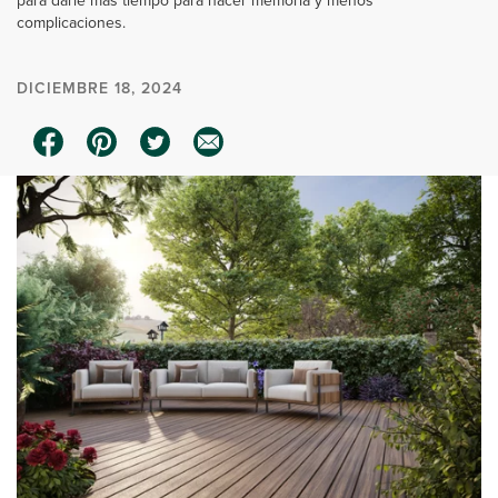
para darle más tiempo para hacer memoria y menos
complicaciones.
DICIEMBRE 18, 2024