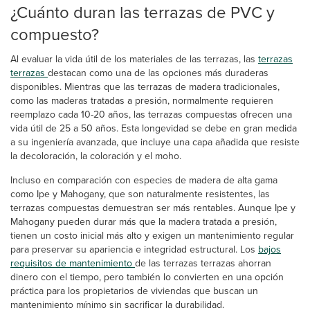
¿Cuánto duran las terrazas de PVC y
compuesto?
Al evaluar la vida útil de los materiales de las terrazas, las
terrazas
terrazas
destacan como una de las opciones más duraderas
disponibles. Mientras que las terrazas de madera tradicionales,
como las maderas tratadas a presión, normalmente requieren
reemplazo cada 10-20 años, las terrazas compuestas ofrecen una
vida útil de 25 a 50 años. Esta longevidad se debe en gran medida
a su ingeniería avanzada, que incluye una capa añadida que resiste
la decoloración, la coloración y el moho.
Incluso en comparación con especies de madera de alta gama
como Ipe y Mahogany, que son naturalmente resistentes, las
terrazas compuestas demuestran ser más rentables. Aunque Ipe y
Mahogany pueden durar más que la madera tratada a presión,
tienen un costo inicial más alto y exigen un mantenimiento regular
para preservar su apariencia e integridad estructural. Los
bajos
requisitos de mantenimiento
de las terrazas terrazas ahorran
dinero con el tiempo, pero también lo convierten en una opción
práctica para los propietarios de viviendas que buscan un
mantenimiento mínimo sin sacrificar la durabilidad.