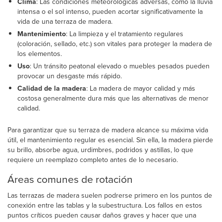
Clima
: Las condiciones meteorológicas adversas, como la lluvia
intensa o el sol intenso, pueden acortar significativamente la
vida de una terraza de madera.
Mantenimiento
: La limpieza y el tratamiento regulares
(coloración, sellado, etc.) son vitales para proteger la madera de
los elementos.
Uso
: Un tránsito peatonal elevado o muebles pesados pueden
provocar un desgaste más rápido.
Calidad de la madera
: La madera de mayor calidad y más
costosa generalmente dura más que las alternativas de menor
calidad.
Para garantizar que su terraza de madera alcance su máxima vida
útil, el mantenimiento regular es esencial. Sin ella, la madera pierde
su brillo, absorbe agua, urdimbres, podridos y astillas, lo que
requiere un reemplazo completo antes de lo necesario.
Áreas comunes de rotación
Las terrazas de madera suelen podrerse primero en los puntos de
conexión entre las tablas y la subestructura. Los fallos en estos
puntos críticos pueden causar daños graves y hacer que una