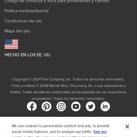
Código de conducta y ética para proveedores y clientes
Política medioambiental
Condiciones de uso
Mapa del sitio
HECHO EN LOS EE. UU.
Copyright © 2024 Trex Company, Inc. Todos los derechos reservados.
Fotos y vídeos © 2024 Warner Bros. Discovery, Inc. o sus subsidiarias y
filiales. Todas las marcas comerciales son propiedad de sus respectivos
propietarios. Todos los derechos reservados.
We use cookies to personalize content and ads, to provide
País
social media features, and to analyze our traffic.
See our