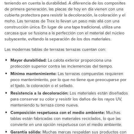
teniendo en cuenta la durabilidad. A diferencia de los composites
de primera generación, las placas de hoy en día vienen con una
cubierta protectora para resistir la decoloración, la coloración y el
moho. Las terrazas de Trex lo llevan un paso más allá con una
construcción única. En lugar de una tapa tradicional, utiliza una
carcasa que se fusiona a la perfección con el material del núcleo
subyacente, evitando la separación de los dos materiales.
Las modernas tablas de terrazas terrazas cuentan con:
Mayor durabilidad:
La calota exterior proporciona una
protección superior contra las inclemencias del tiempo.
Mínimo mantenimiento:
Las terrazas compuestas requieren
poco mantenimiento, por lo que no tiene que preocuparse por
el lijado, la coloración o el sellado.
Resistencia a la decoloración:
Los materiales están diseñados
para conservar su color y resistir los daños de los rayos UV,
manteniendo tu terraza como nueva.
Composición respetuosa con el medio ambiente:
Muchas
tablas están fabricadas con materiales reciclados, lo que las
convierte en una opción respetuosa con el medio ambiente.
Garantía sólida:
Muchas marcas respaldan sus productos con