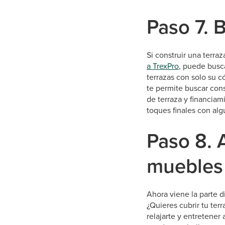
Paso 7. 
Si construir una terra
a TrexPro
, puede busca
terrazas con solo su c
te permite buscar cons
de terraza y financia
toques finales con al
Paso 8. 
muebles 
Ahora viene la parte di
¿Quieres cubrir tu te
relajarte y entretener 