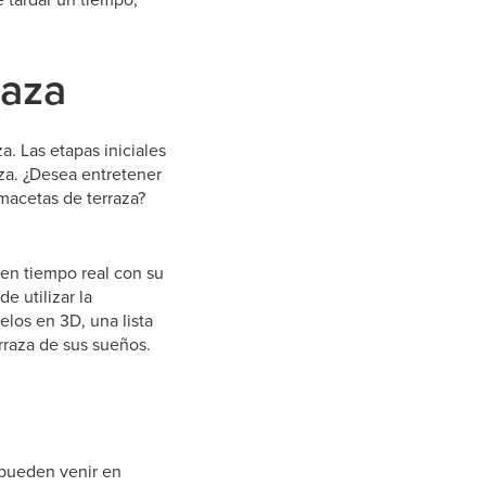
raza
a. Las etapas iniciales
aza. ¿Desea entretener
 macetas de terraza?
 en tiempo real con su
e utilizar la
elos en 3D, una lista
rraza de sus sueños.
x pueden venir en