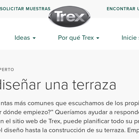
SOLICITAR MUESTRAS
ENCONTRAR 
Ideas
Por qué Trex
Inicie
PERTO
señar una terraza
untas más comunes que escuchamos de los propi
Por dónde empiezo?” Queríamos ayudar a respond
 el sitio web de Trex, puede planificar todo su 
el diseño hasta la construcción de su terraza. 