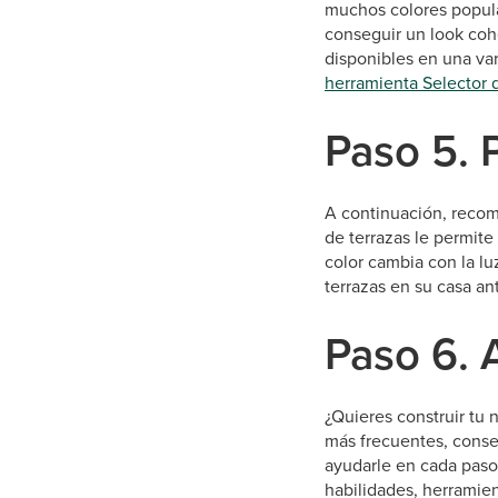
muchos colores popula
conseguir un look coh
disponibles en una var
herramienta Selector 
Paso 5. 
A continuación, rec
de terrazas le permite
color cambia con la lu
terrazas en su casa ant
Paso 6. 
¿Quieres construir tu
más frecuentes, conse
ayudarle en cada paso 
habilidades, herramien