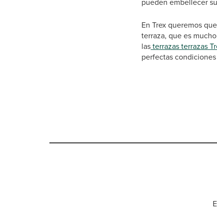
pueden embellecer su
En Trex queremos que 
terraza, que es mucho 
las
terrazas terrazas T
perfectas condiciones
E