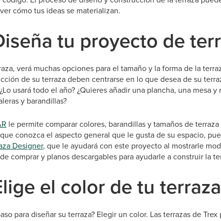
ver cómo tus ideas se materializan.
Diseña tu proyecto de ter
raza, verá muchas opciones para el tamaño y la forma de la terraz
ucción de su terraza deben centrarse en lo que desea de su terr
 ¿Lo usará todo el año? ¿Quieres añadir una plancha, una mesa y
leras y barandillas?
AR
le permite comparar colores, barandillas y tamaños de terraza
 que conozca el aspecto general que le gusta de su espacio, pued
raza Designer
, que le ayudará con este proyecto al mostrarle mod
e comprar y planos descargables para ayudarle a construir la te
lige el color de tu terraza
paso para diseñar su terraza? Elegir un color. Las terrazas de Tre