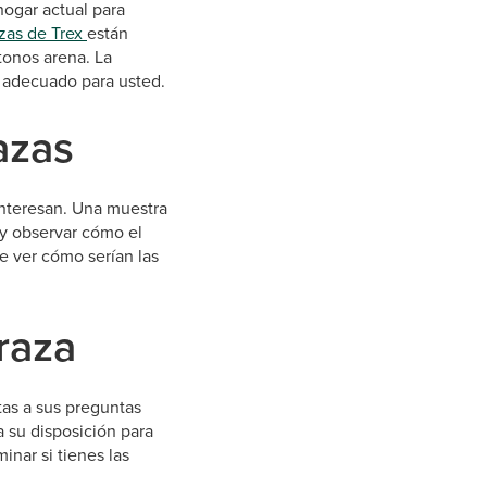
hogar actual para
zas de Trex
están
tonos arena. La
o adecuado para usted.
azas
 interesan. Una muestra
 y observar cómo el
e ver cómo serían las
raza
as a sus preguntas
 su disposición para
inar si tienes las