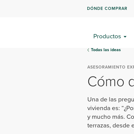
DÓNDE COMPRAR
Productos
Todas las ideas
ASESORAMIENTO EX
Cómo di
Una de las preg
vivienda es: “¿
y mucho más. Con
terrazas, desde 