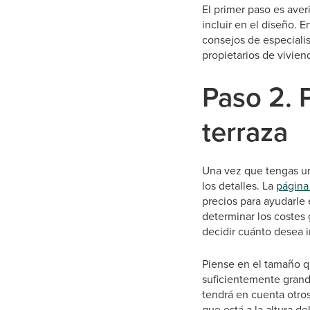
El primer paso es aver
incluir en el diseño. E
consejos de especialis
propietarios de viviend
Paso 2. 
terraza
Una vez que tengas una
los detalles. La
página
precios para ayudarle 
determinar los costes
decidir cuánto desea i
Piense en el tamaño q
suficientemente grande
tendrá en cuenta otro
que está a la altura d