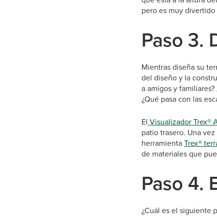
pero es muy divertido 
Paso 3. 
Mientras diseña su ter
del diseño y la constr
a amigos y familiares?
¿Qué pasa con las esca
El
Visualizador Trex® 
patio trasero. Una vez
herramienta
Trex® ter
de materiales que pued
Paso 4. E
¿Cuál es el siguiente 