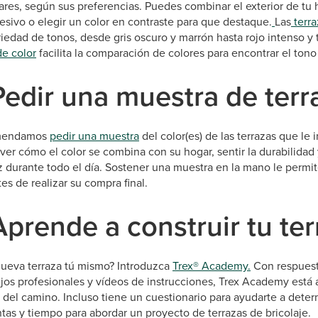
res, según sus preferencias. Puedes combinar el exterior de tu 
esivo o elegir un color en contraste para que destaque.
Las
terra
iedad de tonos, desde gris oscuro y marrón hasta rojo intenso y 
de color
facilita la comparación de colores para encontrar el ton
Pedir una muestra de terr
omendamos
pedir una muestra
del color(es) de las terrazas que le
 ver cómo el color se combina con su hogar, sentir la durabilidad
z durante todo el día. Sostener una muestra en la mano le permit
es de realizar su compra final.
Aprende a construir tu ter
 nueva terraza tú mismo? Introduzca
Trex® Academy.
Con respuest
jos profesionales y vídeos de instrucciones, Trex Academy está a
del camino. Incluso tiene un cuestionario para ayudarte a determ
tas y tiempo para abordar un proyecto de terrazas de bricolaje.