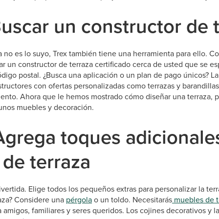
Buscar un constructor de 
za no es lo suyo, Trex también tiene una herramienta para ello. C
r un constructor de terraza certificado cerca de usted que se es
ódigo postal. ¿Busca una aplicación o un plan de pago únicos? L
tructores con ofertas personalizadas como terrazas y barandillas
miento. Ahora que le hemos mostrado cómo diseñar una terraza, p
gunos muebles y decoración.
Agrega toques adicionale
de terraza
vertida. Elige todos los pequeños extras para personalizar la terr
rraza? Considere una
pérgola
o un toldo. Necesitarás
muebles de t
a amigos, familiares y seres queridos. Los cojines decorativos y la