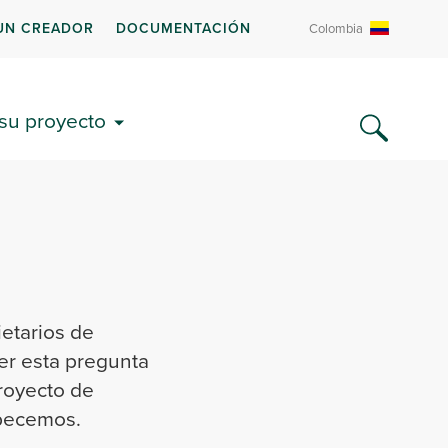
UN CREADOR
DOCUMENTACIÓN
Colombia
 su proyecto
etarios de
er esta pregunta
proyecto de
Empecemos.