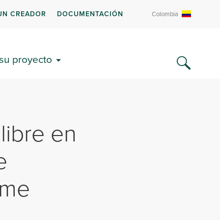
UN CREADOR
DOCUMENTACIÓN
Colombia
 su proyecto
libre en
e
ome