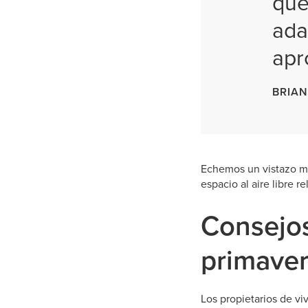
que
ada
apr
BRIAN
Echemos un vistazo má
espacio al aire libre r
Consejos
primaver
Los propietarios de vi