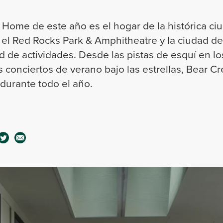
ome de este año es el hogar de la histórica ci
 el Red Rocks Park & Amphitheatre y la ciudad d
d de actividades. Desde las pistas de esquí en l
os conciertos de verano bajo las estrellas, Bear 
 durante todo el año.