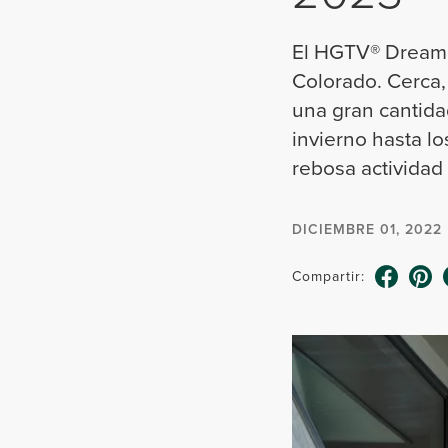
El HGTV® Dream H
Colorado. Cerca,
una gran cantida
invierno hasta l
rebosa actividad
DICIEMBRE 01, 2022
Compartir: