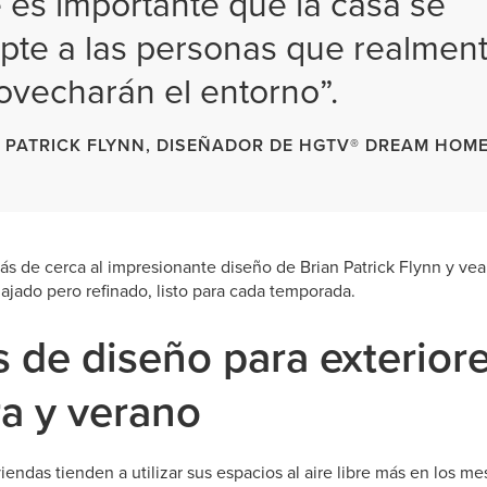
 es importante que la casa se
pte a las personas que realmen
ovecharán el entorno”.
 PATRICK FLYNN, DISEÑADOR DE HGTV® DREAM HOME
s de cerca al impresionante diseño de Brian Patrick Flynn y v
elajado pero refinado, listo para cada temporada.
 de diseño para exterior
a y verano
viendas tienden a utilizar sus espacios al aire libre más en los m