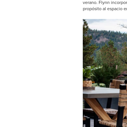
verano. Flynn incorp
propósito al espacio ex