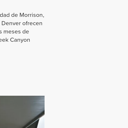
udad de Morrison,
e Denver ofrecen
os meses de
Creek Canyon