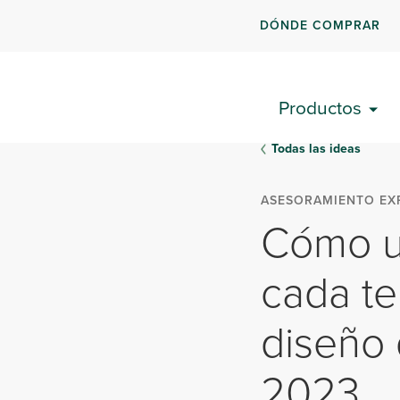
DÓNDE COMPRAR
Productos
Todas las ideas
ASESORAMIENTO EX
Cómo us
cada t
diseño
2023