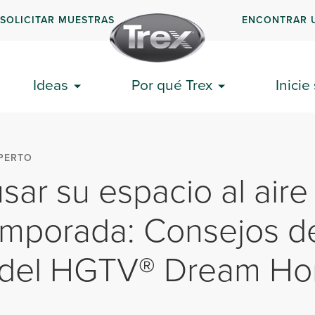
SOLICITAR MUESTRAS
ENCONTRAR 
Ideas
Por qué Trex
Inicie
PERTO
ar su espacio al aire 
emporada: Consejos d
 del HGTV® Dream H