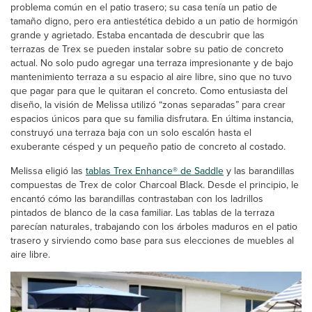
problema común en el patio trasero; su casa tenía un patio de
tamaño digno, pero era antiestética debido a un patio de hormigón
grande y agrietado. Estaba encantada de descubrir que las
terrazas de Trex se pueden instalar sobre su patio de concreto
actual. No solo pudo agregar una terraza impresionante y de bajo
mantenimiento terraza a su espacio al aire libre, sino que no tuvo
que pagar para que le quitaran el concreto. Como entusiasta del
diseño, la visión de Melissa utilizó “zonas separadas” para crear
espacios únicos para que su familia disfrutara. En última instancia,
construyó una terraza baja con un solo escalón hasta el
exuberante césped y un pequeño patio de concreto al costado.
Melissa eligió las
tablas Trex Enhance® de Saddle
y las barandillas
compuestas de Trex de color Charcoal Black. Desde el principio, le
encantó cómo las barandillas contrastaban con los ladrillos
pintados de blanco de la casa familiar. Las tablas de la terraza
parecían naturales, trabajando con los árboles maduros en el patio
trasero y sirviendo como base para sus elecciones de muebles al
aire libre.