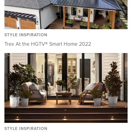
STYLE INSPIRATION
Trex At the HGTV® Smart Home 2022
STYLE INSPIRATION