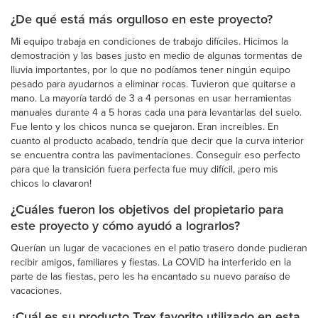
¿De qué está más orgulloso en este proyecto?
Mi equipo trabaja en condiciones de trabajo difíciles. Hicimos la
demostración y las bases justo en medio de algunas tormentas de
lluvia importantes, por lo que no podíamos tener ningún equipo
pesado para ayudarnos a eliminar rocas. Tuvieron que quitarse a
mano. La mayoría tardó de 3 a 4 personas en usar herramientas
manuales durante 4 a 5 horas cada una para levantarlas del suelo.
Fue lento y los chicos nunca se quejaron. Eran increíbles. En
cuanto al producto acabado, tendría que decir que la curva interior
se encuentra contra las pavimentaciones. Conseguir eso perfecto
para que la transición fuera perfecta fue muy difícil, ¡pero mis
chicos lo clavaron!
¿Cuáles fueron los objetivos del propietario para
este proyecto y cómo ayudó a lograrlos?
Querían un lugar de vacaciones en el patio trasero donde pudieran
recibir amigos, familiares y fiestas. La COVID ha interferido en la
parte de las fiestas, pero les ha encantado su nuevo paraíso de
vacaciones.
¿Cuál es su producto Trex favorito utilizado en esta