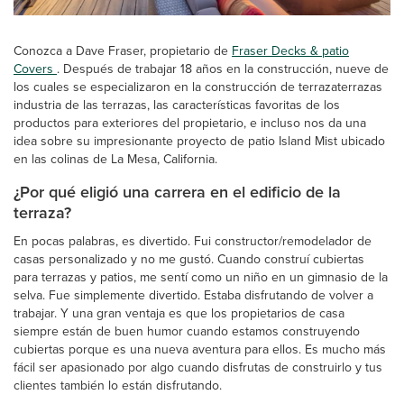
Conozca a Dave Fraser, propietario de
Fraser Decks & patio
Covers
. Después de trabajar 18 años en la construcción, nueve de
los cuales se especializaron en la construcción de terrazaterrazas
industria de las terrazas, las características favoritas de los
productos para exteriores del propietario, e incluso nos da una
idea sobre su impresionante proyecto de patio Island Mist ubicado
en las colinas de La Mesa, California.
¿Por qué eligió una carrera en el edificio de la
terraza?
En pocas palabras, es divertido. Fui constructor/remodelador de
casas personalizado y no me gustó. Cuando construí cubiertas
para terrazas y patios, me sentí como un niño en un gimnasio de la
selva. Fue simplemente divertido. Estaba disfrutando de volver a
trabajar. Y una gran ventaja es que los propietarios de casa
siempre están de buen humor cuando estamos construyendo
cubiertas porque es una nueva aventura para ellos. Es mucho más
fácil ser apasionado por algo cuando disfrutas de construirlo y tus
clientes también lo están disfrutando.