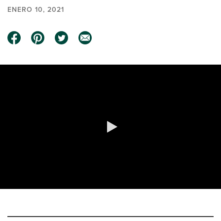
ENERO 10, 2021
0:00 / 0:43