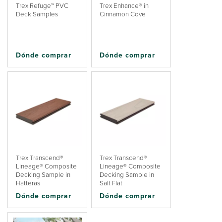
Trex Refuge™ PVC
Trex Enhance® in
Deck Samples
Cinnamon Cove
Dónde comprar
Dónde comprar
Trex Transcend®
Trex Transcend®
Lineage® Composite
Lineage® Composite
Decking Sample in
Decking Sample in
Hatteras
Salt Flat
Dónde comprar
Dónde comprar