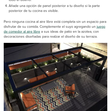
Añade una opción de panel posterior a tu diseño si la parte
posterior de tu cocina es visible.
Pero ninguna cocina al aire libre está completa sin un espacio para
disfrutar de su comida. Complemente el suyo agregando un
juego
de comedor al aire libre
a sus ideas de patio en la azotea, con
decoraciones diseñadas para realzar el diseño de su terraza.