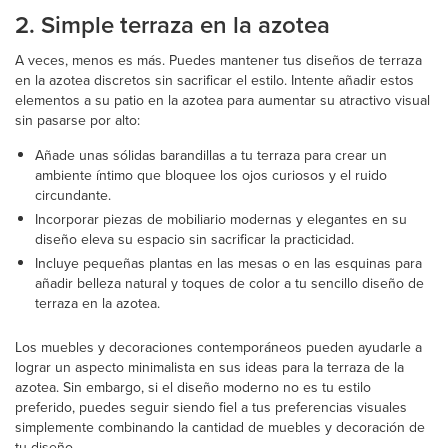
2. Simple terraza en la azotea
A veces, menos es más. Puedes mantener tus diseños de terraza
en la azotea discretos sin sacrificar el estilo. Intente añadir estos
elementos a su patio en la azotea para aumentar su atractivo visual
sin pasarse por alto:
Añade unas sólidas barandillas a tu terraza para crear un
ambiente íntimo que bloquee los ojos curiosos y el ruido
circundante.
Incorporar piezas de mobiliario modernas y elegantes en su
diseño eleva su espacio sin sacrificar la practicidad.
Incluye pequeñas plantas en las mesas o en las esquinas para
añadir belleza natural y toques de color a tu sencillo diseño de
terraza en la azotea.
Los muebles y decoraciones contemporáneos pueden ayudarle a
lograr un aspecto minimalista en sus ideas para la terraza de la
azotea. Sin embargo, si el diseño moderno no es tu estilo
preferido, puedes seguir siendo fiel a tus preferencias visuales
simplemente combinando la cantidad de muebles y decoración de
tu diseño.