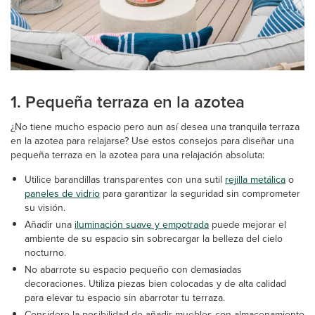
1. Pequeña terraza en la azotea
¿No tiene mucho espacio pero aun así desea una tranquila terraza
en la azotea para relajarse? Use estos consejos para diseñar una
pequeña terraza en la azotea para una relajación absoluta:
Utilice barandillas transparentes con una sutil
rejilla metálica
o
paneles de vidrio
para garantizar la seguridad sin comprometer
su visión.
Añadir una
iluminación suave y empotrada
puede mejorar el
ambiente de su espacio sin sobrecargar la belleza del cielo
nocturno.
No abarrote su espacio pequeño con demasiadas
decoraciones. Utiliza piezas bien colocadas y de alta calidad
para elevar tu espacio sin abarrotar tu terraza.
Considere la posibilidad de añadir muebles con almacenamiento