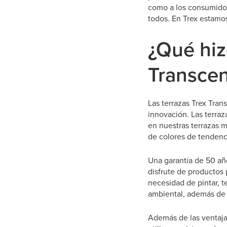
como a los consumidore
todos. En Trex estamo
¿Qué hiz
Transce
Las terrazas Trex Tran
innovación. Las terraz
en nuestras terrazas m
de colores de tendenci
Una garantía de 50 añ
disfrute de productos
necesidad de pintar, t
ambiental, además de a
Además de las ventajas