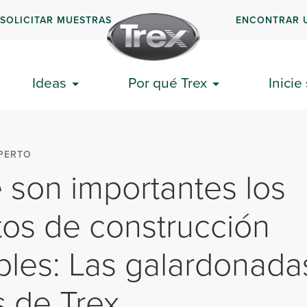
SOLICITAR MUESTRAS
ENCONTRAR 
Ideas
Por qué Trex
Inicie
PERTO
 son importantes los
os de construcción
bles: Las galardonada
s de Trex