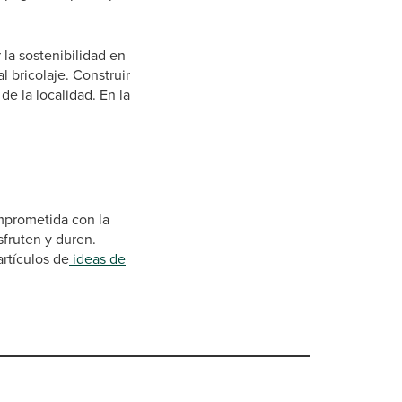
la sostenibilidad en
l bricolaje. Construir
e la localidad. En la
mprometida con la
sfruten y duren.
rtículos de
ideas de