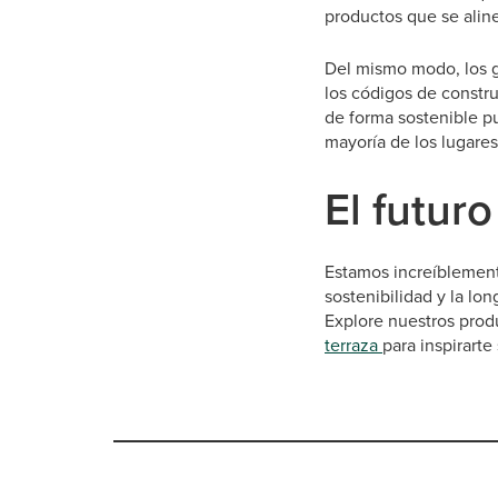
productos que se alin
Del mismo modo, los g
los códigos de constru
de forma sostenible pu
mayoría de los lugares
El futuro
Estamos increíblement
sostenibilidad y la lo
Explore nuestros prod
terraza
para inspirarte