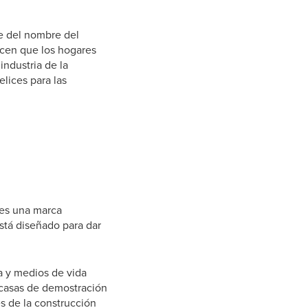
e del nombre del
acen que los hogares
industria de la
lices para las
s
 es una marca
stá diseñado para dar
a y medios de vida
 casas de demostración
es de la construcción