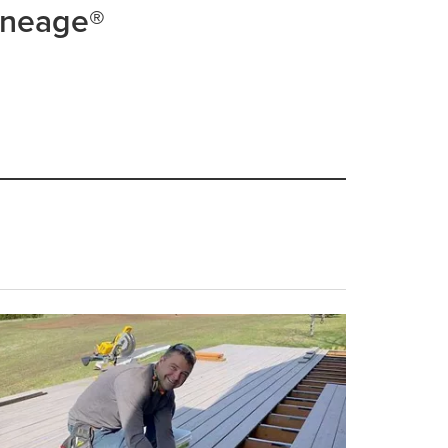
Lineage®