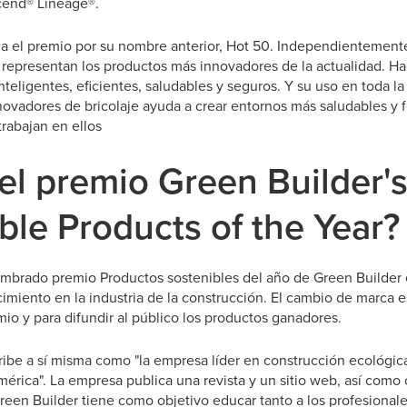
cend® Lineage®.
a el premio por su nombre anterior, Hot 50. Independientement
 representan los productos más innovadores de la actualidad. H
nteligentes, eficientes, saludables y seguros. Y su uso en toda la 
ovadores de bricolaje ayuda a crear entornos más saludables y fe
rabajan en ellos
el premio Green Builder'
ble Products of the Year?
mbrado premio Productos sostenibles del año de Green Builder
miento en la industria de la construcción. El cambio de marca e
io y para difundir al público los productos ganadores.
ribe a sí misma como "la empresa líder en construcción ecológic
mérica". La empresa publica una revista y un sitio web, así como
Green Builder tiene como objetivo educar tanto a los profesional