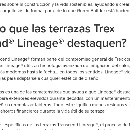
s sobre la construcción y la vida sostenibles, ayudando a crear
s orgullosos de formar parte de lo que Green Builder está hacien
o que las terrazas Trex
nd® Lineage® destaquen?
scend Lineage® forman parte del compromiso general de Trex con 
as Lineage® utilizan tecnología avanzada de mitigación del calor,
ás modernas hasta la fecha... en todos los sentidos. Lineage® v
as para adaptarse a cualquier estética de diseño.
os es una de las características que ayuda a que Lineage® dest
 para exteriores elevados durante décadas, con un mantenimient
eñir o reemplazar tableros. Todo esto significa menos residuos y
horros financieros durante la vida útil de su terraza.
 específicas de las terrazas Transcend Lineage®, el proceso de 