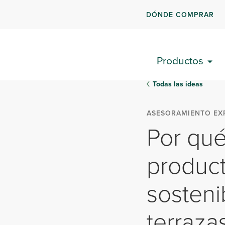
DÓNDE COMPRAR
Productos
Todas las ideas
ASESORAMIENTO EX
Por qué
product
sosteni
terraza