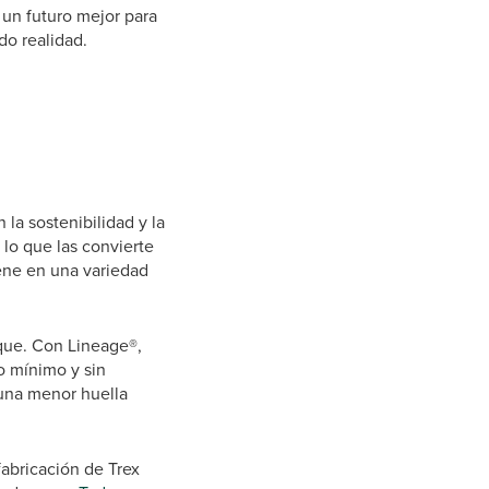
 un futuro mejor para
do realidad.
la sostenibilidad y la
 lo que las convierte
iene en una variedad
aque. Con Lineage®,
o mínimo y sin
 una menor huella
fabricación de Trex