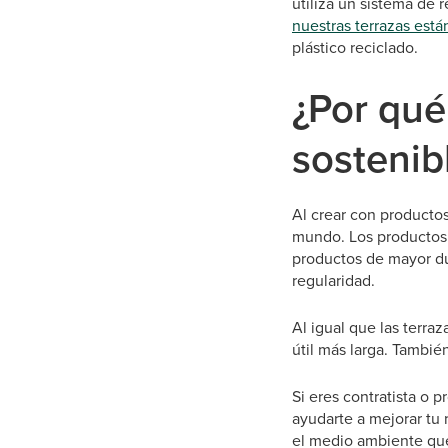
utiliza un sistema de 
nuestras terrazas está
plástico reciclado.
¿Por qué
sostenib
Al crear con productos
mundo. Los productos 
productos de mayor dur
regularidad.
Al igual que las terraz
útil más larga. Tambi
Si eres contratista o 
ayudarte a mejorar tu
el medio ambiente que