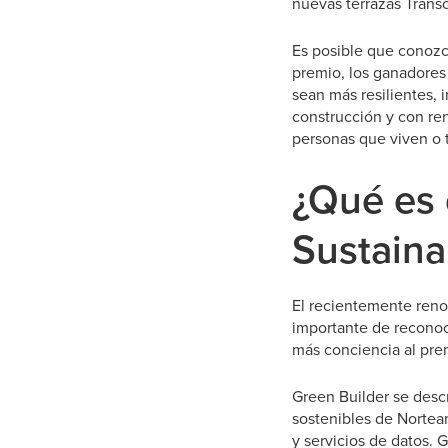
nuevas terrazas Trans
Es posible que conozc
premio, los ganadores
sean más resilientes, i
construcción y con ren
personas que viven o t
¿Qué es 
Sustaina
El recientemente reno
importante de reconoci
más conciencia al prem
Green Builder se desc
sostenibles de Nortea
y servicios de datos. 