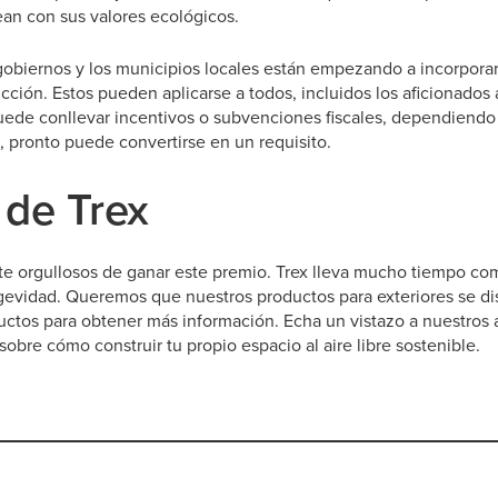
ean con sus valores ecológicos.
obiernos y los municipios locales están empezando a incorporar 
cción. Estos pueden aplicarse a todos, incluidos los aficionados a
ede conllevar incentivos o subvenciones fiscales, dependiendo d
, pronto puede convertirse en un requisito.
 de Trex
e orgullosos de ganar este premio. Trex lleva mucho tiempo co
ngevidad. Queremos que nuestros productos para exteriores se di
uctos para obtener más información. Echa un vistazo a nuestros a
 sobre cómo construir tu propio espacio al aire libre sostenible.