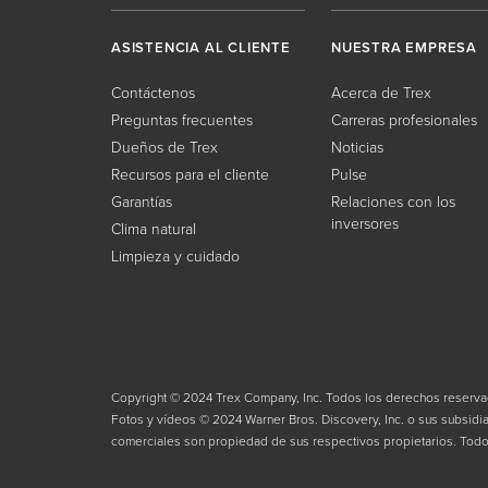
ASISTENCIA AL CLIENTE
NUESTRA EMPRESA
Contáctenos
Acerca de Trex
Preguntas frecuentes
Carreras profesionales
Dueños de Trex
Noticias
Recursos para el cliente
Pulse
Garantías
Relaciones con los
inversores
Clima natural
Limpieza y cuidado
Copyright © 2024 Trex Company, Inc. Todos los derechos reserva
Fotos y vídeos © 2024 Warner Bros. Discovery, Inc. o sus subsidiar
comerciales son propiedad de sus respectivos propietarios. Tod