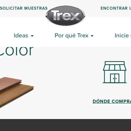
SOLICITAR MUESTRAS
ENCONTRAR 
ONIBLES EN TODOS LOS PAÍSES).
Ideas
Por qué Trex
Inicie
Color
DÓNDE COMPR