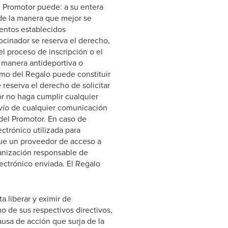
El Promotor puede: a su entera
 de la manera que mejor se
ientos establecidos
rocinador se reserva el derecho,
l proceso de inscripción o el
 manera antideportiva o
imo del Regalo puede constituir
e reserva el derecho de solicitar
r no haga cumplir cualquier
nvío de cualquier comunicación
del Promotor. En caso de
ectrónico utilizada para
a que un proveedor de acceso a
ganización responsable de
lectrónico enviada. El Regalo
ta liberar y eximir de
no de sus respectivos directivos,
ausa de acción que surja de la