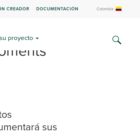
UN CREADOR
DOCUMENTACIÓN
Colombia
 su proyecto
Moments”
tos
umentará sus