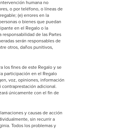
) intervención humana no
res, o por teléfono, o líneas de
regable; (e) errores en la
a personas o bienes que puedan
cipante en el Regalo o la
 responsabilidad de las Partes
xoneradas serán responsables de
tre otros, daños punitivos,
 los fines de este Regalo y se
a participación en el Regalo
gen, voz, opiniones, información
 contraprestación adicional.
zará únicamente con el fin de
clamaciones y causas de acción
ividualmente, sin recurrir a
inia. Todos los problemas y