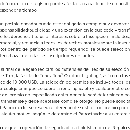
 información de registro puede afectar la capacidad de un posibl
esponder a tiempo.
n posible ganador puede estar obligado a completar y devolver 
esponsabilidad/publicidad y una exención en la que cede y transf
 los derechos, títulos e intereses sobre la Inscripción, incluidos
mercial, y renuncia a todos los derechos morales sobre la Inscri
tos dentro del período de tiempo requerido, se puede seleccion
teo al azar de todas las inscripciones restantes.
al final del Regalo recibirá los materiales de Trex de su elección 
®
de Trex, la fascia de Trex y Trex
Outdoor Lighting™, así como los 
ico de 10 000 USD. La selección de premios no incluye todos los 
 cualquier impuesto sobre la renta aplicable y cualquier otro 
e del premio no especificado anteriormente será determinado por
transferirse y debe aceptarse como se otorgó. No puede solicita
l Patrocinador se reserva el derecho de sustituir un premio por ot
ualquier motivo, según lo determine el Patrocinador a su entera 
 de que la operación, la seguridad o administración del Regalo 