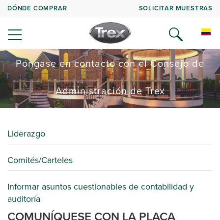
DÓNDE COMPRAR
SOLICITAR MUESTRAS
Póngase en contacto con el Consejo de
Administración de Trex
Liderazgo
Comités/Carteles
Informar asuntos cuestionables de contabilidad y
auditoría
COMUNÍQUESE CON LA PLACA