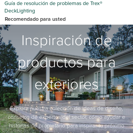
Guía de resolución de problemas de Trex®
DeckLighting
Recomendado para usted
Inspiración de
productos para
exteriores
Explora nuestra colección de ideas de diseño,
consejos de expertos del sector, cómo ayudar e
historias de propietario para inspirar tu próximo