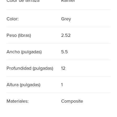
Color de terraza
Rainier
Color:
Grey
Peso (libras)
2.52
Ancho (pulgadas)
5.5
Profundidad (pulgadas)
12
Altura (pulgadas)
1
Materiales:
Composite