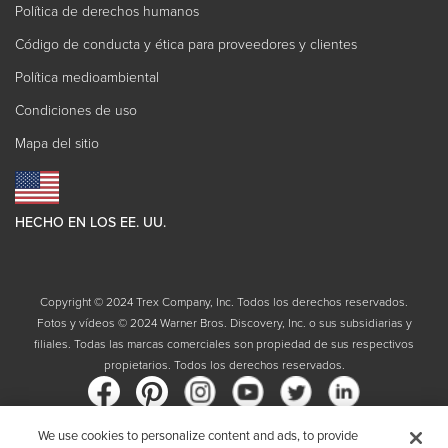
Política de derechos humanos
Código de conducta y ética para proveedores y clientes
Política medioambiental
Condiciones de uso
Mapa del sitio
HECHO EN LOS EE. UU.
Copyright © 2024 Trex Company, Inc. Todos los derechos reservados.
Fotos y vídeos © 2024 Warner Bros. Discovery, Inc. o sus subsidiarias y
filiales. Todas las marcas comerciales son propiedad de sus respectivos
propietarios. Todos los derechos reservados.
We use cookies to personalize content and ads, to provide