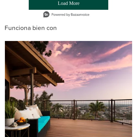
Load More
- Media Gallery
1 of 54 total items loaded in Media Gallery
Funciona bien con