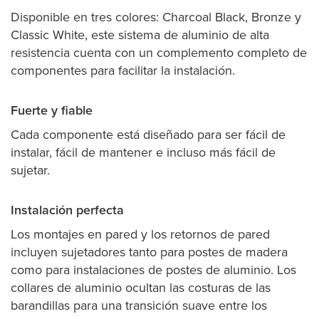
Disponible en tres colores: Charcoal Black, Bronze y
Classic White, este sistema de aluminio de alta
resistencia cuenta con un complemento completo de
componentes para facilitar la instalación.
Fuerte y fiable
Cada componente está diseñado para ser fácil de
instalar, fácil de mantener e incluso más fácil de
sujetar.
Instalación perfecta
Los montajes en pared y los retornos de pared
incluyen sujetadores tanto para postes de madera
como para instalaciones de postes de aluminio. Los
collares de aluminio ocultan las costuras de las
barandillas para una transición suave entre los