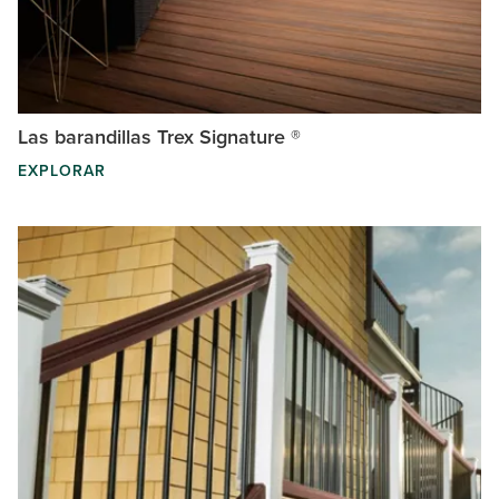
Las barandillas Trex Signature ®
EXPLORAR