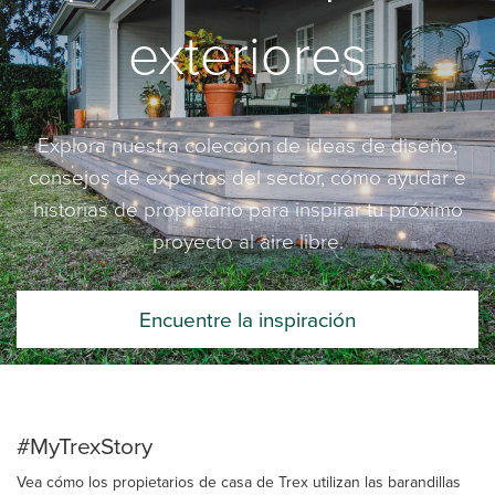
exteriores
Explora nuestra colección de ideas de diseño,
consejos de expertos del sector, cómo ayudar e
historias de propietario para inspirar tu próximo
proyecto al aire libre.
Encuentre la inspiración
#MyTrexStory
Vea cómo los propietarios de casa de Trex utilizan las barandillas