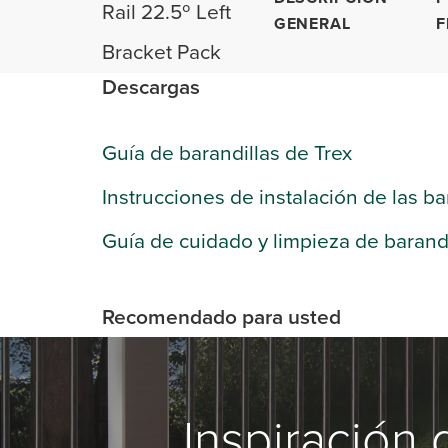
Rail 22.5º Left
GENERAL
F
Bracket Pack
Descargas
Guía de barandillas de Trex
Instrucciones de instalación de las ba
Guía de cuidado y limpieza de barandi
Recomendado para usted
Inspiración 