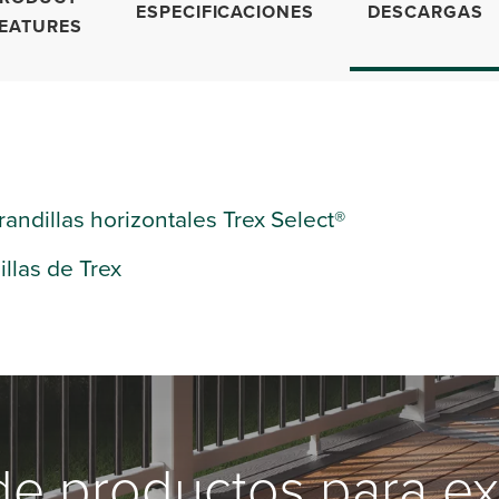
ESPECIFICACIONES
DESCARGAS
EATURES
randillas horizontales Trex Select®
llas de Trex
de productos para ex