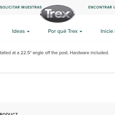
SOLICITAR MUESTRAS
ENCONTRAR 
2.5º Left Bracket Pack
Ideas
Por qué Trex
Inicie
stalled at a 22.5° angle off the post. Hardware included.
RODUCT