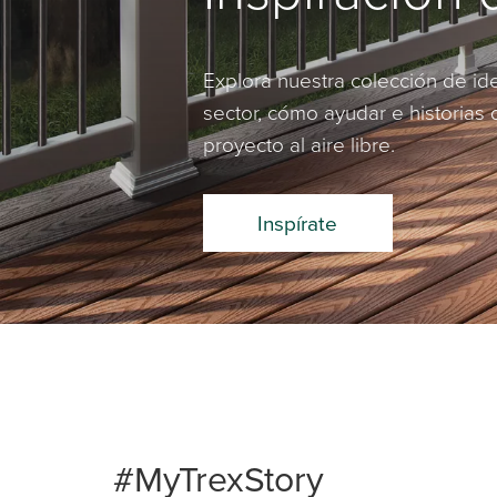
Explora nuestra colección de id
sector, cómo ayudar e historias 
proyecto al aire libre.
Inspírate
#MyTrexStory