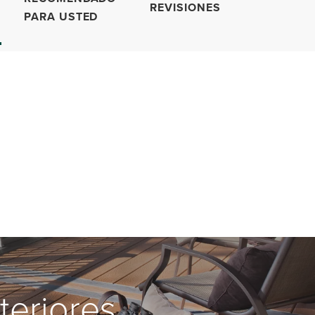
REVISIONES
PARA USTED
teriores