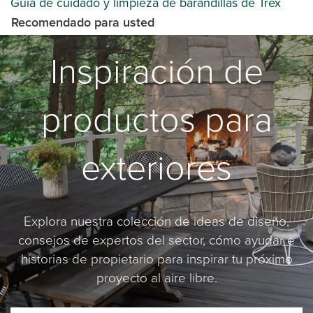
Guía de cuidado y limpieza de barandillas de Trex
Recomendado para usted
Inspiración de
productos para
exteriores
Explora nuestra colección de ideas de diseño,
consejos de expertos del sector, cómo ayudar e
historias de propietario para inspirar tu próximo
proyecto al aire libre.