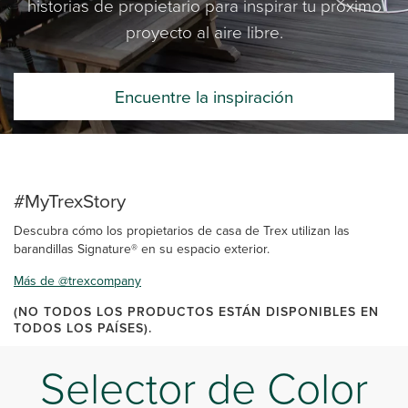
historias de propietario para inspirar tu próximo
proyecto al aire libre.
Encuentre la inspiración
#MyTrexStory
Descubra cómo los propietarios de casa de Trex utilizan las
barandillas Signature® en su espacio exterior.
Más de @trexcompany
(NO TODOS LOS PRODUCTOS ESTÁN DISPONIBLES EN
TODOS LOS PAÍSES).
Selector de Color