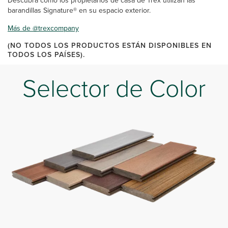
Descubra cómo los propietarios de casa de Trex utilizan las
barandillas Signature® en su espacio exterior.
Más de @trexcompany
(NO TODOS LOS PRODUCTOS ESTÁN DISPONIBLES EN
TODOS LOS PAÍSES).
Selector de Color