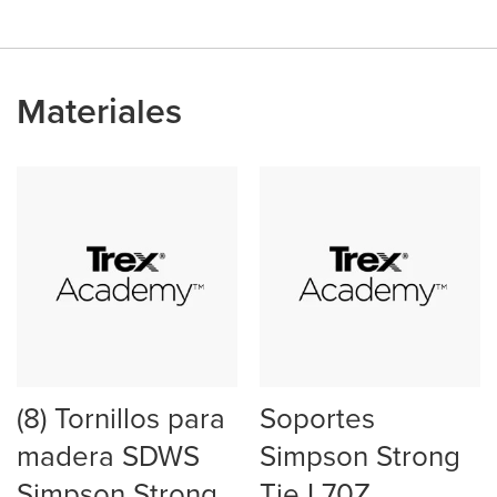
Materiales
(8) Tornillos para
Soportes
madera SDWS
Simpson Strong
Simpson Strong
Tie L70Z