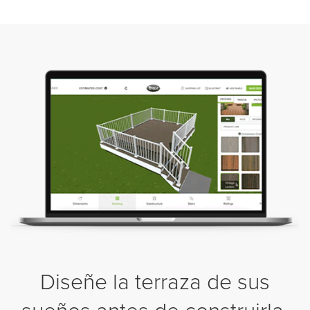
Diseñe la terraza de sus
sueños antes de construirla.